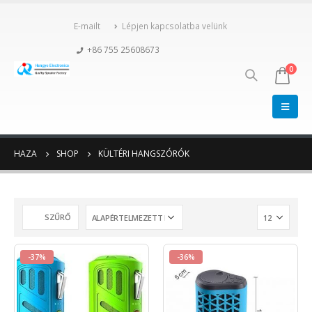
E-mailt
Lépjen kapcsolatba velünk
+86 755 25608673
0
HAZA
SHOP
KÜLTÉRI HANGSZÓRÓK
SZŰRŐ
-37%
-36%