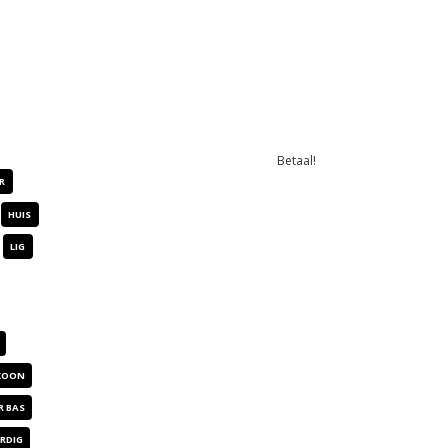
NUUSBRIEF
R
HUIS
LIG
IKOON
R BAS
RDIG