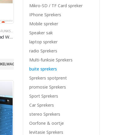
Mikro-SD / TF Card spreker
IPhone Sprekers
Mobile spreker
SIE SPREKERS
RT SPREKERS
,
BUITE SPREKERS
,
SPORT SPREKERS
Speaker sak
3D Klank Militêre Graad Waterdigte Draagbare Bluetooth 4.0 Luidsprekers
laptop spreker
radio Sprekers
Multi-funksie Sprekers
NKELWAGEN
buite sprekers
Sprekers spotprent
promosie Sprekers
Sport Sprekers
Car Sprekers
stereo Sprekers
Oorfone & oortje
levitasie Sprekers