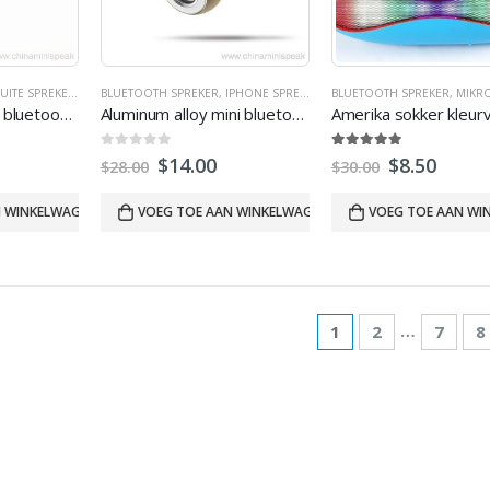
 SPREKERS
UITE SPREKERS
,
STEREO SPREKERS
BLUETOOTH SPREKER
,
IPHONE SPREKERS
,
BLUETOOTH SPREKER
MINI SPREKER
,
BUITE SPREK
,
MIKRO-SD / T
6W * 2 super bas bluetooth luidsprekers met handvatsel diaphram groot klank
Aluminum alloy mini bluetooth speakers
0
uit 5
5.00
uit 5
$
14.00
$
8.50
$
28.00
$
30.00
N WINKELWAGEN
VOEG TOE AAN WINKELWAGEN
VOEG TOE AAN WI
…
1
2
7
8