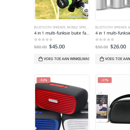
BLUETOOTH SPREKER
,
MOBILE SPREKER
,
MULTI-FUNKSIE SPREKER
BLUETOOTH SPREKER
,
M
4 in 1 multi-funksie buite fakkel krag bank bluetooth spreker
0
uit 5
0
uit 5
$
45.00
$
26.00
$
80.00
$
50.00
VOEG TOE AAN WINKELWAGEN
VOEG TOE AA
-52%
-37%