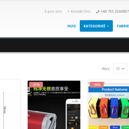
E-pos ons
Kontak Ons
+86 755 2560867
HUIS
KATEGORIEË
FABRI
Wys:
-41%
-46%